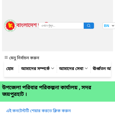
বাংলাদেশ জাতীয় তথ্য বাতায়ন
BN
দেখুন
মেনু নির্বাচন করুন
আমাদের সম্পর্কে
আমাদের সেবা
ঊর্ধ্বতন অফ
উপজেলা পরিবার পরিকল্পনা কার্যালয় , সদর
জয়পুরহাট ।
এই কনটেন্টটি শেয়ার করতে ক্লিক করুন