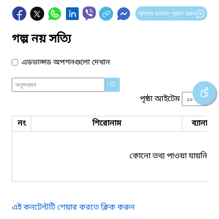
আপনার মতামত প্রদান করুন
গল্প নয় সত্যি
এডভান্সড অপশনগুলো দেখান
পৃষ্ঠা আইটেম
নং
শিরোনাম
ব্যানার 
কোনো তথ্য পাওয়া যায়নি।
এই কনটেন্টটি শেয়ার করতে ক্লিক করুন