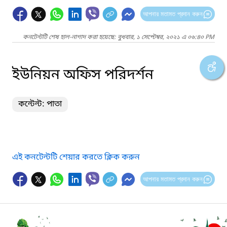
আপনার মতামত প্রদান করুন
কনটেন্টটি শেষ হাল-নাগাদ করা হয়েছে: বুধবার, ১ সেপ্টেম্বর, ২০২১ এ ০৬:৪০ PM
ইউনিয়ন অফিস পরিদর্শন
কন্টেন্ট: পাতা
এই কনটেন্টটি শেয়ার করতে ক্লিক করুন
আপনার মতামত প্রদান করুন