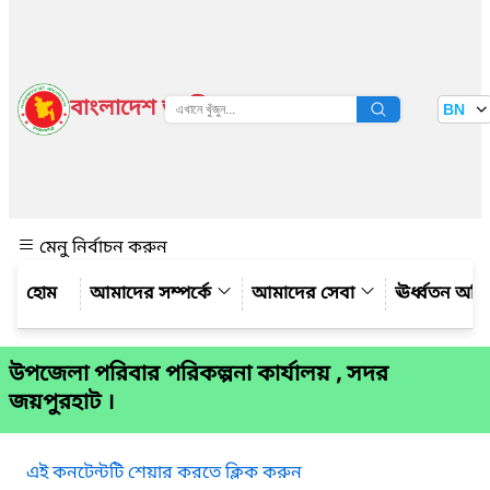
বাংলাদেশ জাতীয় তথ্য বাতায়ন
BN
দেখুন
মেনু নির্বাচন করুন
আমাদের সম্পর্কে
আমাদের সেবা
ঊর্ধ্বতন অফ
উপজেলা পরিবার পরিকল্পনা কার্যালয় , সদর
জয়পুরহাট ।
এই কনটেন্টটি শেয়ার করতে ক্লিক করুন