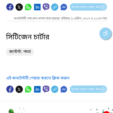
আপনার মতামত প্রদান করুন
কনটেন্টটি শেষ হাল-নাগাদ করা হয়েছে: রবিবার, ৯ এপ্রিল, ২০১৭ এ ১১:৪৭ PM
সিটিজেন চার্টার
কন্টেন্ট: পাতা
এই কনটেন্টটি শেয়ার করতে ক্লিক করুন
আপনার মতামত প্রদান করুন