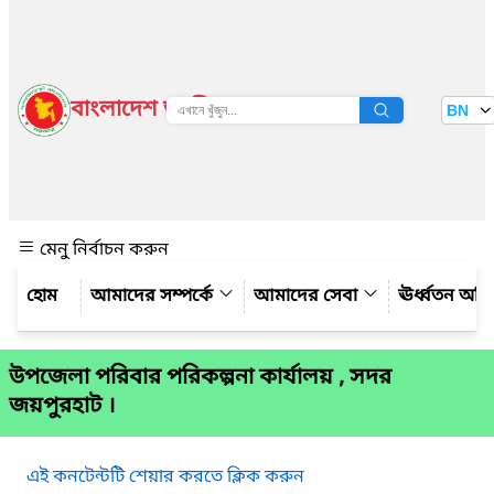
বাংলাদেশ জাতীয় তথ্য বাতায়ন
BN
দেখুন
মেনু নির্বাচন করুন
আমাদের সম্পর্কে
আমাদের সেবা
ঊর্ধ্বতন অফ
উপজেলা পরিবার পরিকল্পনা কার্যালয় , সদর
জয়পুরহাট ।
এই কনটেন্টটি শেয়ার করতে ক্লিক করুন