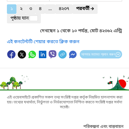
১
২
৩
৪
...
৪২৩৭
পরবর্তী
🡲
পৃষ্ঠায় যান
দেখছেন ১ থেকে ১০ পর্যন্ত, মোট ৪২৩৬২ এন্ট্রি
এই কনটেন্টটি শেয়ার করতে ক্লিক করুন
আপনার মতামত প্রদান করুন
এই ওয়েবসাইটে প্রকাশিত সকল তথ্য সংশ্লিষ্ট দপ্তর কর্তৃক নিয়মিত হালনাগাদ করা
হয়। তথ্যের যথার্থতা, নির্ভুলতা ও নির্ভরযোগ্যতা নিশ্চিত করতে সংশ্লিষ্ট দপ্তর সর্বদা
সচেষ্ট।
পরিকল্পনা এবং বাস্তবায়ন