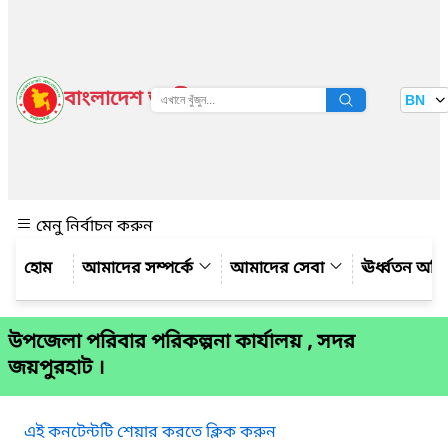
বাংলাদেশ জাতীয় তথ্য বাতায়ন
BN
দেখুন
মেনু নির্বাচন করুন
আমাদের সম্পর্কে
আমাদের সেবা
ঊর্ধ্বতন অফ
উপজেলা পরিবার পরিকল্পনা কার্যালয় , সদর
জয়পুরহাট ।
এই কনটেন্টটি শেয়ার করতে ক্লিক করুন