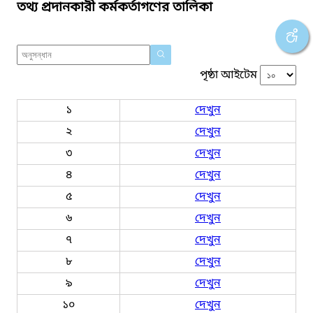
তথ্য প্রদানকারী কর্মকর্তাগণের তালিকা
পৃষ্ঠা আইটেম
১
দেখুন
২
দেখুন
৩
দেখুন
৪
দেখুন
৫
দেখুন
৬
দেখুন
৭
দেখুন
৮
দেখুন
৯
দেখুন
১০
দেখুন