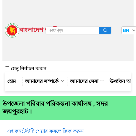
বাংলাদেশ জাতীয় তথ্য বাতায়ন
BN
দেখুন
মেনু নির্বাচন করুন
আমাদের সম্পর্কে
আমাদের সেবা
ঊর্ধ্বতন অফ
উপজেলা পরিবার পরিকল্পনা কার্যালয় , সদর
জয়পুরহাট ।
এই কনটেন্টটি শেয়ার করতে ক্লিক করুন