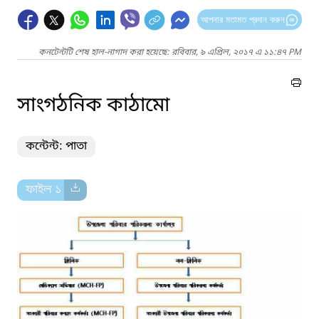
আপনার মতামত প্রদান করুন
কনটেন্টটি শেষ হাল-নাগাদ করা হয়েছে: রবিবার, ৯ এপ্রিল, ২০১৭ এ ১১:৪৭ PM
সাংগঠনিক কাঠামো
কন্টেন্ট: পাতা
ফাইল ১