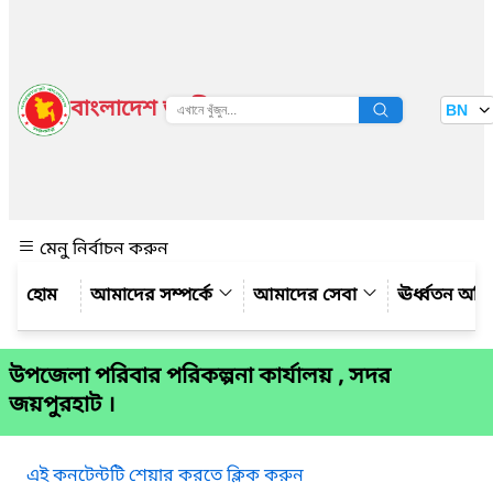
বাংলাদেশ জাতীয় তথ্য বাতায়ন
BN
দেখুন
মেনু নির্বাচন করুন
আমাদের সম্পর্কে
আমাদের সেবা
ঊর্ধ্বতন অফ
উপজেলা পরিবার পরিকল্পনা কার্যালয় , সদর
জয়পুরহাট ।
এই কনটেন্টটি শেয়ার করতে ক্লিক করুন