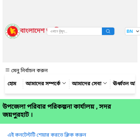
বাংলাদেশ জাতীয় তথ্য বাতায়ন
BN
দেখুন
মেনু নির্বাচন করুন
আমাদের সম্পর্কে
আমাদের সেবা
ঊর্ধ্বতন অফ
উপজেলা পরিবার পরিকল্পনা কার্যালয় , সদর
জয়পুরহাট ।
এই কনটেন্টটি শেয়ার করতে ক্লিক করুন