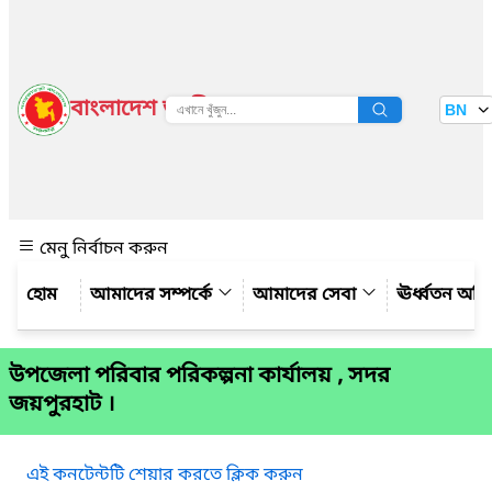
বাংলাদেশ জাতীয় তথ্য বাতায়ন
BN
দেখুন
মেনু নির্বাচন করুন
আমাদের সম্পর্কে
আমাদের সেবা
ঊর্ধ্বতন অফ
উপজেলা পরিবার পরিকল্পনা কার্যালয় , সদর
জয়পুরহাট ।
এই কনটেন্টটি শেয়ার করতে ক্লিক করুন